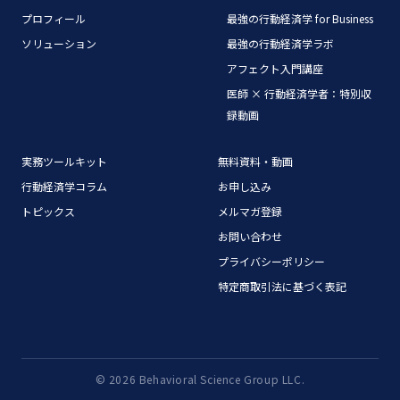
プロフィール
最強の行動経済学 for Business
ソリューション
最強の行動経済学ラボ
アフェクト入門講座
医師 × 行動経済学者：特別収
録動画
実務ツールキット
無料資料・動画
行動経済学コラム
お申し込み
トピックス
メルマガ登録
お問い合わせ
プライバシーポリシー
特定商取引法に基づく表記
© 2026 Behavioral Science Group LLC.