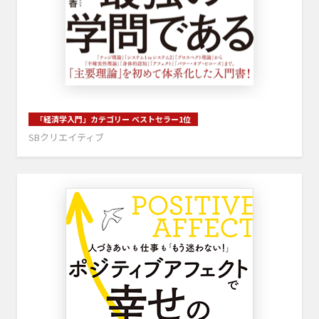
「経済学入門」カテゴリー ベストセラー1位
SBクリエイティブ