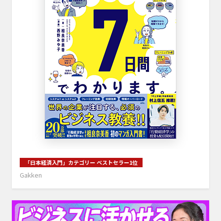
「日本経済入門」カテゴリー ベストセラー1位
Gakken