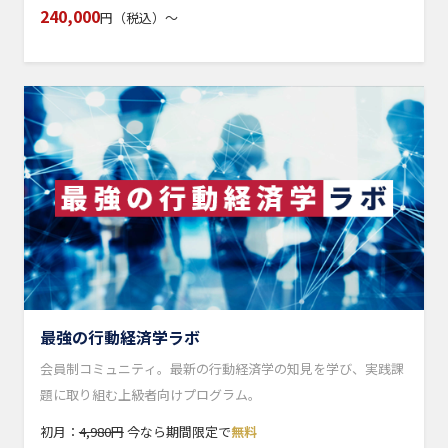
240,000
円（税込）〜
最強の行動経済学ラボ
会員制コミュニティ。最新の行動経済学の知見を学び、実践課
題に取り組む上級者向けプログラム。
初月：
4,980円
今なら期間限定で
無料