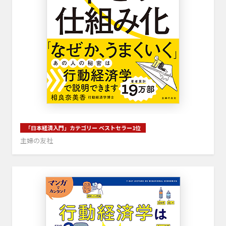
「日本経済入門」カテゴリー ベストセラー1位
主婦の友社