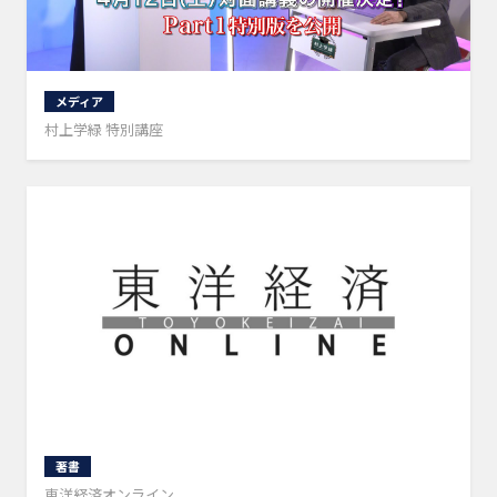
メディア
村上学緑 特別講座
著書
東洋経済オンライン