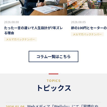
2026.08.08
2026.08.05
たった一言の違いで人生設計が7年ズレ
卵の100円とセーターの
る理由
メルマガバックナンバー
メルマガバックナンバー
コラム一覧はこちら
TOPICS
トピックス
Webメディア「Wellulu」にて「習慣化や
2026.01.06