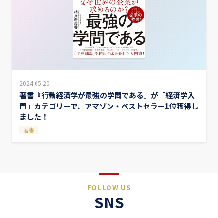
2024.05.20
著書『行動経済学が最強の学問である』が「経済学入
門」カテゴリーで、アマゾン・ベストセラー1位獲得し
ました！
著書
FOLLOW US
SNS