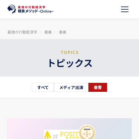
最強の行動経済学
著書
著書
TOPICS
トピックス
すべて
メディア出演
著書