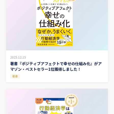
2025.12.15
著書『ポジティブアフェクトで幸せの仕組み化』がア
マゾン・ベストセラー1位獲得しました！
著書