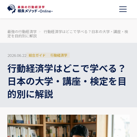
最強の行動経済学
行動経済学はどこで学べる？日本の大学・講座・検
定を目的別に解説
2026.06.22
総合ガイド
行動経済学
行動経済学はどこで学べる？
日本の大学・講座・検定を目
的別に解説