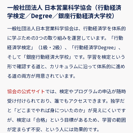
一般社団法人 日本営業科学協会（行動経済
学検定／Degree／銀座行動経済大学校）
一般社団法人日本営業科学協会は、行動経済学を体系的
に学ぶための3つの取り組みを運営しています。「行動
経済学検定」（1級・2級）、「行動経済学Degree」、
そして「銀座行動経済大学校」です。学習を検定という
形で確認する道と、カリキュラムに沿って体系的に進め
る道の両方が用意されています。
協会の公式サイト
では、検定やプログラムの申込が随時
受け付けられており、誰でもアクセスできます。独学だ
と「どこまでやれば身についたのか」が見えにくいです
が、検定は「合格」という目標があるため、学習の範囲
が定まらず不安、という人には効果的です。