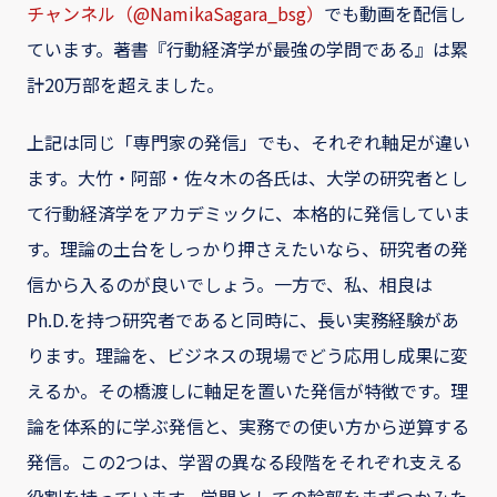
チャンネル（@NamikaSagara_bsg）
でも動画を配信し
ています。著書『行動経済学が最強の学問である』は累
計20万部を超えました。
上記は同じ「専門家の発信」でも、それぞれ軸足が違い
ます。大竹・阿部・佐々木の各氏は、大学の研究者とし
て行動経済学をアカデミックに、本格的に発信していま
す。理論の土台をしっかり押さえたいなら、研究者の発
信から入るのが良いでしょう。一方で、私、相良は
Ph.D.を持つ研究者であると同時に、長い実務経験があ
ります。理論を、ビジネスの現場でどう応用し成果に変
えるか。その橋渡しに軸足を置いた発信が特徴です。理
論を体系的に学ぶ発信と、実務での使い方から逆算する
発信。この2つは、学習の異なる段階をそれぞれ支える
役割を持っています。学問としての輪郭をまずつかみた