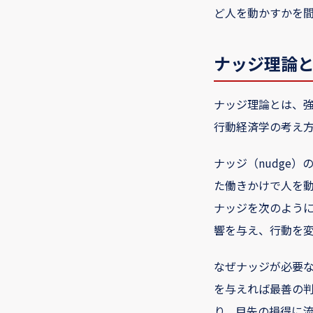
ど人を動かすかを
ナッジ理論と
ナッジ理論とは、
行動経済学の考え
ナッジ（nudge
た働きかけで人を
ナッジを次のよう
響を与え、行動を
なぜナッジが必要
を与えれば最善の
り、目先の損得に