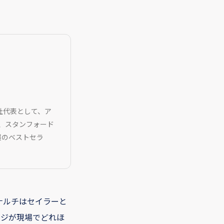
社代表として、ア
、スタンフォード
超のベストセラ
ナルチはセイラーと
ナッジが現場でどれほ