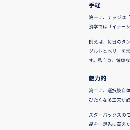
手軽
第一に、ナッジは
済学では「イナーシ
例えば、毎日のタ
グルトとベリーを
す。私自身、健康
魅力的
第二に、選択肢自
びたくなる工夫が
スターバックスの
品を一足先に買え