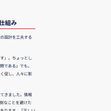
仕組み
境の設計を工夫する
押す」。ちょっとし
問である』でも、
なく促し、人々に影
えてきました。情報
倒なことを避けた
あります。「正しい