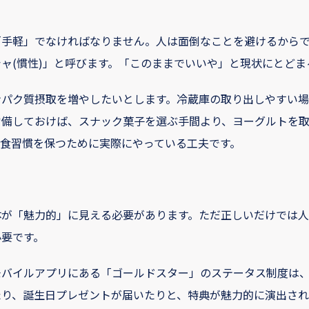
「手軽」でなければなりません。人は面倒なことを避けるからで
ャ(慣性)」と呼びます。「このままでいいや」と現状にとどま
ンパク質摂取を増やしたいとします。冷蔵庫の取り出しやすい場
常備しておけば、スナック菓子を選ぶ手間より、ヨーグルトを
な食習慣を保つために実際にやっている工夫です。
体が「魅力的」に見える必要があります。ただ正しいだけでは人
必要です。
モバイルアプリにある「ゴールドスター」のステータス制度は
たり、誕生日プレゼントが届いたりと、特典が魅力的に演出され