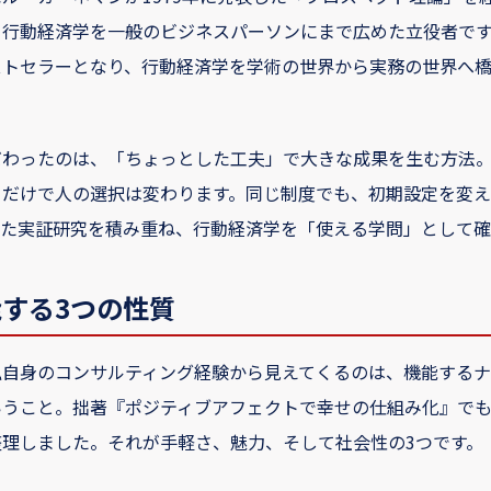
て行動経済学を一般のビジネスパーソンにまで広めた立役者です
ストセラーとなり、行動経済学を学術の世界から実務の世界へ
だわったのは、「ちょっとした工夫」で大きな成果を生む方法
るだけで人の選択は変わります。同じ制度でも、初期設定を変え
した実証研究を積み重ね、行動経済学を「使える学問」として確
する3つの性質
自身のコンサルティング経験から見えてくるのは、機能するナ
いうこと。拙著『ポジティブアフェクトで幸せの仕組み化』でも
理しました。それが手軽さ、魅力、そして社会性の3つです。