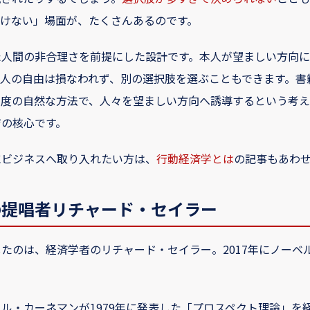
動けない」場面が、たくさんあるのです。
た人間の非合理さを前提にした設計です。本人が望ましい方向に
本人の自由は損なわれず、別の選択肢を選ぶこともできます。書
程度の自然な方法で、人々を望ましい方向へ誘導するという考え
ジの核心です。
にビジネスへ取り入れたい方は、
行動経済学とは
の記事もあわ
の提唱者リチャード・セイラー
たのは、経済学者のリチャード・セイラー。2017年にノーベ
ル・カーネマンが1979年に発表した「プロスペクト理論」を