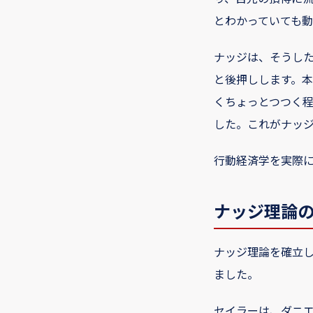
とわかっていても
ナッジは、そうし
と後押しします。
くちょっとつつく
した。これがナッ
行動経済学を実際
ナッジ理論
ナッジ理論を確立し
ました。
セイラーは、ダニエ