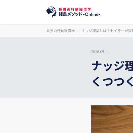
最強の行動経済学
ナッジ理論とは？セイラーが提
2026.05.11
ナッジ
くつつ