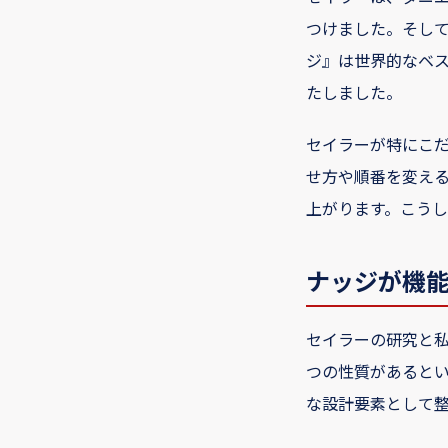
つけました。そし
ジ』は世界的なベ
たしました。
セイラーが特にこ
せ方や順番を変え
上がります。こう
ナッジが機能
セイラーの研究と私
つの性質があると
な設計要素として整