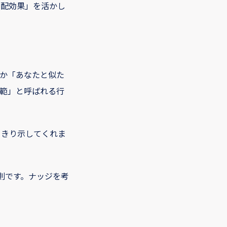
勾配効果」を活かし
か「あなたと似た
範」と呼ばれる行
っきり示してくれま
則です。ナッジを考