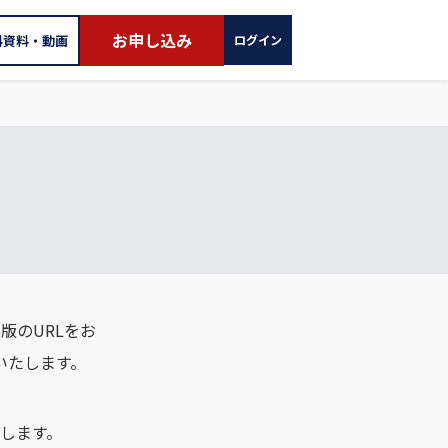
お申し込み
料資料・動画
ログイン
版のURLをお
いたします。
します。