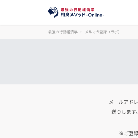
最強の行動経済学
メルマガ登録（ラボ）
メールアドレ
送りします
※ご登