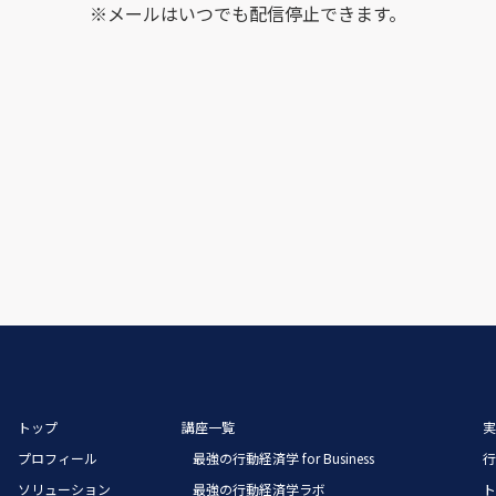
※メールはいつでも配信停止できます。
トップ
講座一覧
プロフィール
最強の行動経済学 for Business
ソリューション
最強の行動経済学ラボ