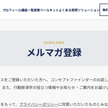
無
プロフィール
講座一覧
実務ツールキット
よくある質問
ソリューション
SUBSCRIBE
メルマガ登録
スをご登録いただいた方へ、コンセプトファインダーのお試し
。また、行動経済学の役立つ情報やお知らせ・ご案内をお届け
録をもって、
プライバシーポリシー
に同意いただいたものとみな