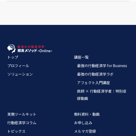
トップ
講座一覧
プロフィール
最強の行動経済学 for Business
ソリューション
最強の行動経済学ラボ
アフェクト入門講座
医師 × 行動経済学者：特別収
録動画
実務ツールキット
無料資料・動画
行動経済学コラム
お申し込み
トピックス
メルマガ登録