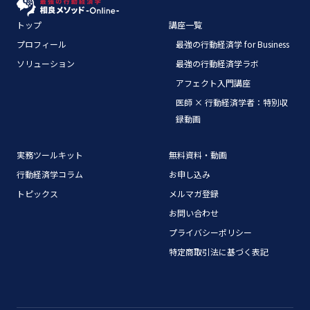
トップ
講座一覧
プロフィール
最強の行動経済学 for Business
ソリューション
最強の行動経済学ラボ
アフェクト入門講座
医師 × 行動経済学者：特別収
録動画
実務ツールキット
無料資料・動画
行動経済学コラム
お申し込み
トピックス
メルマガ登録
お問い合わせ
プライバシーポリシー
特定商取引法に基づく表記