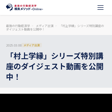
最強の行動経済学
メディア出演
「村上学縁」シリーズ特別講座の
ダイジェスト動画を公開中！
2025.03.08
メディア出演
「村上学縁」シリーズ特別講
座のダイジェスト動画を公開
中！