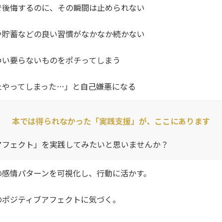
で後悔するのに、その瞬間は止められない
や貯蓄などの良い習慣がなかなか続かない
つい要らないものをポチってしまう
たやってしまった…」と自己嫌悪になる
本では得られなかった「実践支援」が、ここにあります
アフェクト」を実践してみたいと思いませんか？
の感情パターンを可視化し、行動に活かす。
のポジティブアフェクトに気づく。