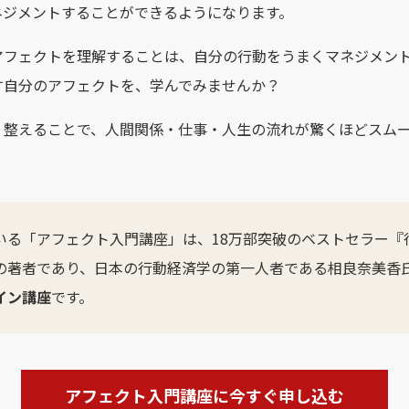
ネジメントすることができるようになります。
アフェクトを理解することは、自分の行動をうまくマネジメン
す自分のアフェクトを、学んでみませんか？
、整えることで、人間関係・仕事・人生の流れが驚くほどスム
いる「アフェクト入門講座」は、18万部突破のベストセラー『
の著者であり、日本の行動経済学の第一人者である相良奈美香
イン講座
です。
アフェクト入門講座に今すぐ申し込む