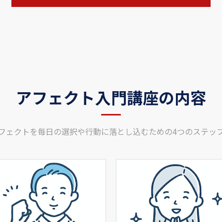
アフェクト入門講座の内容
フェクトを毎日の選択や行動に落とし込むための4つのステッ