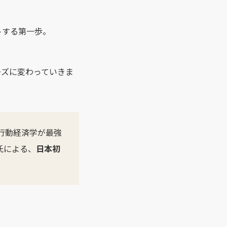
トする第一歩。
ーズに変わっていきま
行動経済学が最強
氏による、
日本初