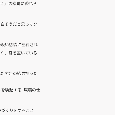
なく」の感覚に委ねら
面白そうだと思ってク
の淡い感情に左右され
なく、身を置いている
れた広告の結果だった
を喚起する"環境の仕
境づくりをすること