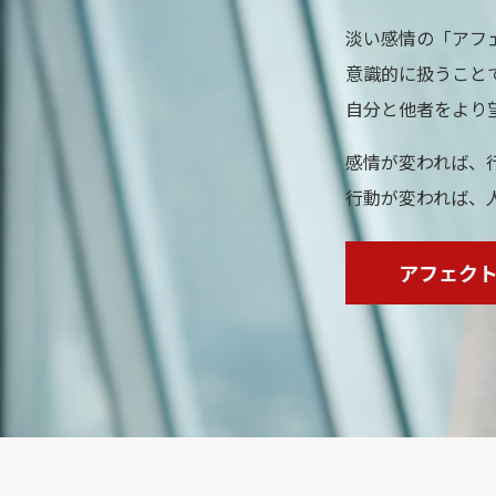
淡い感情の「アフ
意識的に扱うこと
自分と他者をより
感情が変われば、
行動が変われば、
アフェク