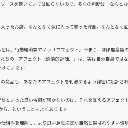
リソースを割いていては回らないので、多くの判断は「なんと
て入ったお店。なんとなく気に入って買った洋服。なんとなく
どは、行動経済学でいう「アフェクト」――つまり、ほぼ無意識
私たちの「アフェクト（感情的評価）」は、実は自分自身では
受けています。
あの商品も、あなたのアフェクトを刺激するよう綿密に設計さ
貯蓄といった良い習慣が続かないのは、それを支えるアフェクト
から、ということもよくあります。
の仕組みを理解し、より良い意思決定が自然と選ばれやすい環