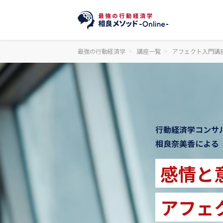
最強の行動経済学
講座一覧
アフェクト入門講
行動経済学コンサ
相良奈美香による
感情と
アフェ